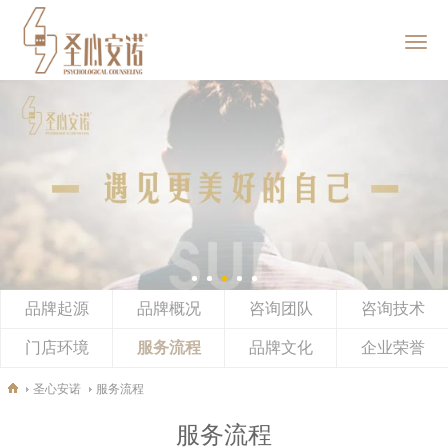
首页
圣心安诺
服务范畴
企业EAP
品牌起源
品牌概况
新闻动态
咨询团队
咨询技术
门店环境
服务流程
品牌文化
企业荣誉
加入我们
圣心安诺
服务流程
社会责任
服务流程