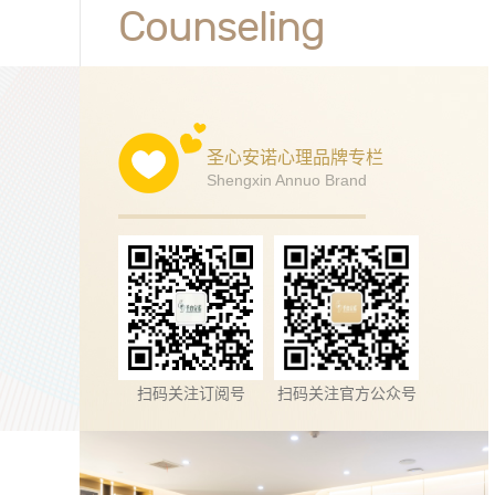
Counseling
圣心安诺心理品牌专栏
Shengxin Annuo Brand
扫码关注订阅号
扫码关注官方公众号