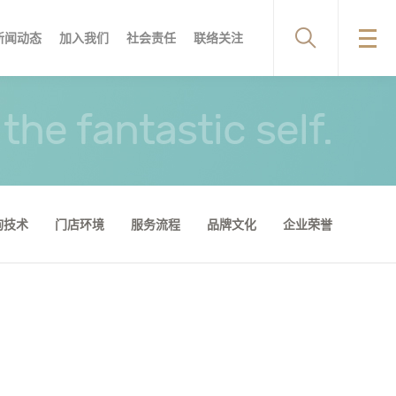
新闻动态
加入我们
社会责任
联络关注
店环境
频专区
服务优势
服务流程
服务流程
品牌文化
合作机构
企业荣誉
the fantastic self.
询技术
门店环境
服务流程
品牌文化
企业荣誉