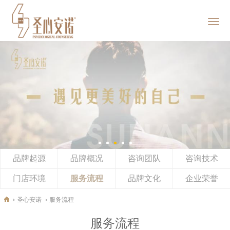
首页
圣心安诺
服务范畴
企业EAP
品牌起源
品牌概况
新闻动态
咨询团队
咨询技术
门店环境
服务流程
品牌文化
企业荣誉
加入我们
圣心安诺
服务流程
社会责任
服务流程