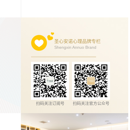
圣心安诺心理品牌专栏
Shengxin Annuo Brand
扫码关注订阅号
扫码关注官方公众号