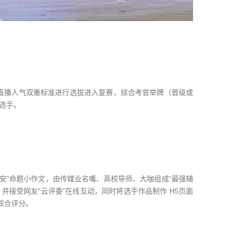
及直播人气双重标准进行选拔进入复赛，综合考官举牌（晋级或
名选手。
游长安”命题小作文，由传媒业名嘴、高校导师、大咖组成“最强辅
并接受网友“云评委”在线互动，同时将选手作品制作 H5页面
综合评分。