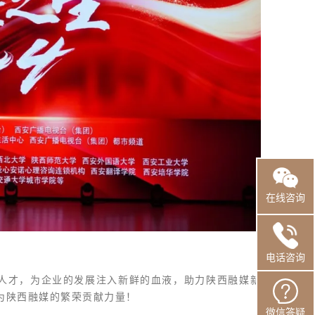
在线咨询
电话咨询
人才，为企业的发展注入新鲜的血液，
助力陕西融媒新
为陕西融媒的繁荣贡献力量！
微信答疑