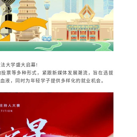
政法大学盛大启幕!
动投票等多种形式，紧跟新媒体发展潮流，旨在选拔
鲜血液，同时为年轻学子提供多样化的就业机会。