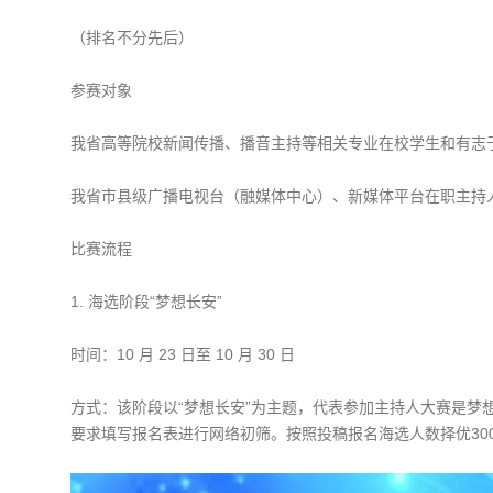
（排名不分先后）
参赛对象
我省高等院校新闻传播、播音主持等相关专业在校学生和有志
我省市县级广播电视台（融媒体中心）、新媒体平台在职主持
比赛流程
1. 海选阶段“梦想长安”
时间：10 月 23 日至 10 月 30 日
方式：该阶段以“梦想长安”为主题，代表参加主持人大赛是梦
要求填写报名表进行网络初筛。按照投稿报名海选人数择优30