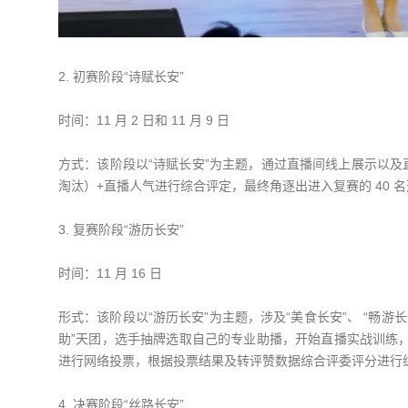
2. 初赛阶段“诗赋长安”
时间：11 月 2 日和 11 月 9 日
方式：该阶段以“诗赋长安”为主题，通过直播间线上展示以
淘汰）+直播人气进行综合评定，最终角逐出进入复赛的 40 
3. 复赛阶段“游历长安”
时间：11 月 16 日
形式：该阶段以“游历长安”为主题，涉及“美食长安”、 “畅
助”天团，选手抽牌选取自己的专业助播，开始直播实战训练，
进行网络投票，根据投票结果及转评赞数据综合评委评分进行
4. 决赛阶段“丝路长安”