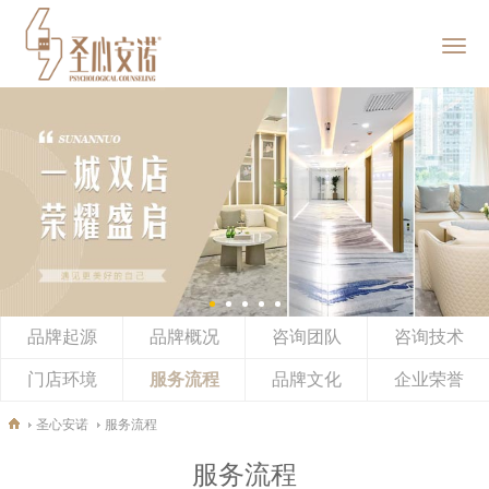
首页
圣心安诺
服务范畴
企业EAP
品牌起源
品牌概况
新闻动态
咨询团队
咨询技术
门店环境
服务流程
品牌文化
企业荣誉
加入我们
圣心安诺
服务流程
社会责任
服务流程