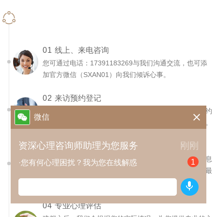
联络关注
01
线上、来电咨询
您可通过电话：17391183269与我们沟通交流，也可添
加官方微信（SXAN01）向我们倾诉心事。
02
来访预约登记
咨询过后，如您有来访意向，可与在线咨询顾问进行预约

微信
沟通，了解咨询详情，确定来访时间，熟知来访路线等。
资深心理咨询师助理为您服务
刚刚
03
信息采集建档
到达门店后，助理咨询师将会通过谈话了解您的基本信息
1
·您有何心理困扰？我为您在线解惑
和主要特征，并让您对心理咨询建立一个初步的概念，最
后为您建档。

04
专业心理评估