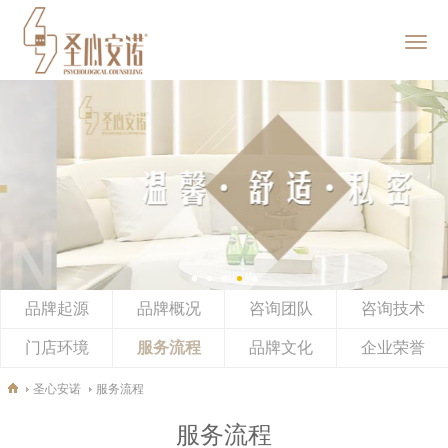
首页
圣心安诺
服务范畴
企业EAP
品牌起源
品牌概况
新闻动态
咨询团队
咨询技术
门店环境
服务流程
品牌文化
企业荣誉
加入我们
圣心安诺
服务流程
社会责任
服务流程