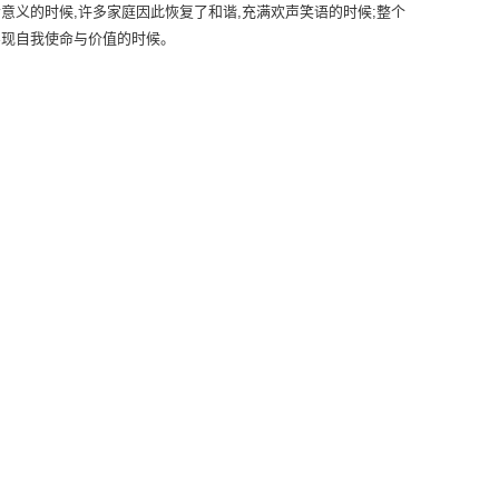
意义的时候,许多家庭因此恢复了和谐,充满欢声笑语的时候;整个
实现自我使命与价值的时候。