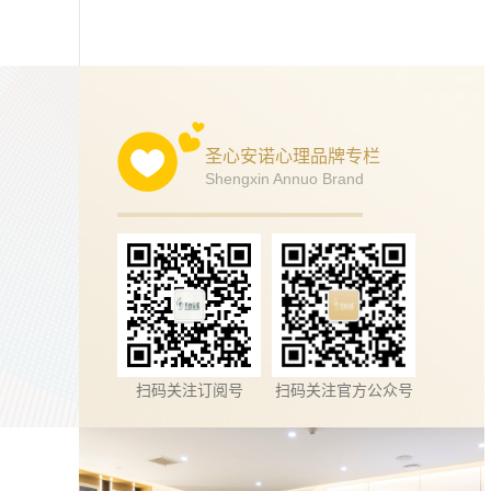
圣心安诺心理品牌专栏
Shengxin Annuo Brand
扫码关注订阅号
扫码关注官方公众号