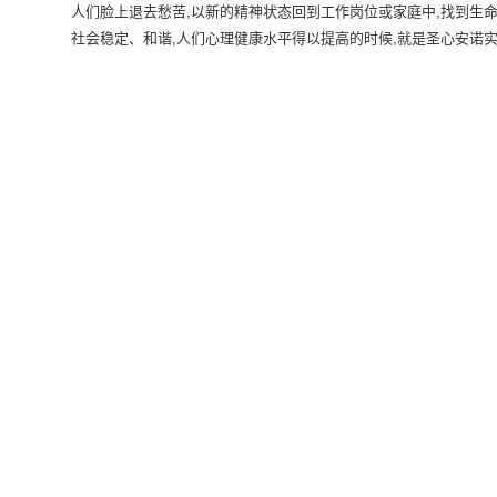
人们脸上退去愁苦,以新的精神状态回到工作岗位或家庭中,找到生命
社会稳定、和谐,人们心理健康水平得以提高的时候,就是圣心安诺