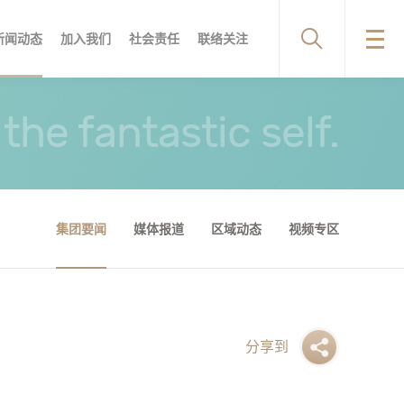
新闻动态
加入我们
社会责任
联络关注
店环境
频专区
服务优势
服务流程
服务流程
品牌文化
合作机构
企业荣誉
the fantastic self.
集团要闻
媒体报道
区域动态
视频专区
分享到